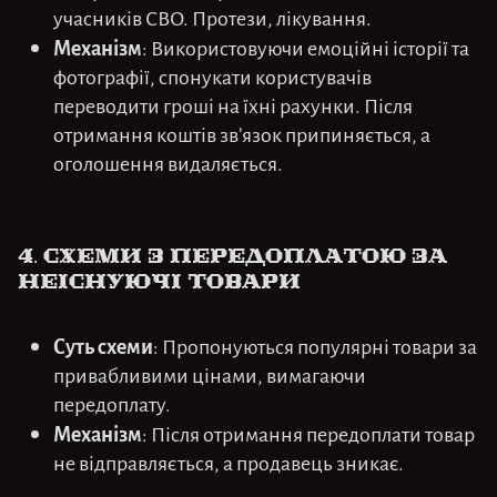
учасників СВО. Протези, лікування.
Механізм
: Використовуючи емоційні історії та
фотографії, спонукати користувачів
переводити гроші на їхні рахунки. Після
отримання коштів зв’язок припиняється, а
оголошення видаляється.
4.
Схеми з передоплатою за
неіснуючі товари
Суть схеми
: Пропонуються популярні товари за
привабливими цінами, вимагаючи
передоплату.
Механізм
: Після отримання передоплати товар
не відправляється, а продавець зникає.