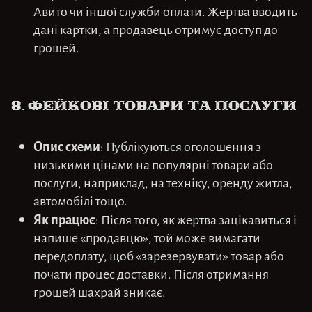
Авито чи іншої служби оплати. Жертва вводить
дані картки, а продавець отримує доступ до
грошей.
8. Фейкові товари та послуги
Опис схеми
: Публікуються оголошення з
низькими цінами на популярні товари або
послуги, наприклад, на техніку, оренду житла,
автомобілі тощо.
Як працює
: Після того, як жертва зацікавиться і
напише «продавцю», той може вимагати
передоплату, щоб «зарезервувати» товар або
почати процес доставки. Після отримання
грошей шахрай зникає.