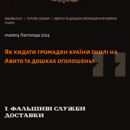
NAEBALOVO
/
ГОТОВІ СХЕМИ
/
АВИТО ТА ДОШКИ ОГОЛОШЕННЯ КРАЇНИ
ГНИЛІ
master
4 Листопада 2024
Як кидати громадян країни гнилі на
Авито та дошках оголошень?
1.
Фальшиві служби
доставки