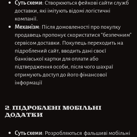
Суть схеми
: Створюються фейкові сайти служб
доставки, які імітують відомі логістичні
компанії.
Механізм
: Після домовленості про покупку
продавець пропонує скористатися “безпечним”
сервісом доставки. Покупець переходить на
підроблений сайт, вводить дані своєї
банківської картки для оплати або
підтвердження особи, після чого шахраї
отримують доступ до його фінансової
інформації
2.
Підроблені мобільні
додатки
Суть схеми
: Розробляються фальшиві мобільні