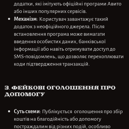
додатки, які імітують офіційні програми Авито
або інших популярних сервісів.
Механізм
: Користувач завантажує такий
додаток з неофіційного джерела. Після
встановлення програма може вимагати
введення особистих даних, банківської
інформації або навіть отримувати доступ до
SMS-повідомлень, що дозволяє перехоплювати
коди підтвердження транзакцій.
3.
Фейкові оголошення про
допомогу
Суть схеми
: Публікується оголошення про збір
коштів на благодійність або допомогу
постраждалим від різних подій, особливо