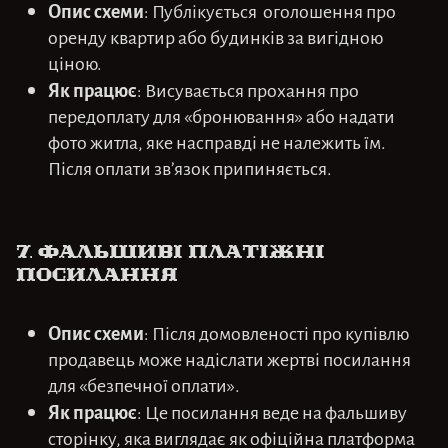
Опис схеми
: Публікується оголошення про
оренду квартир або будинків за вигідною
ціною.
Як працює
: Висувається прохання про
передоплату для «бронювання» або надати
фото житла, яке насправді не належить їм.
Після оплати зв’язок припиняється.
7. Фальшиві платіжні
посилання
Опис схеми
: Після домовленості про купівлю
продавець може надіслати жертві посилання
для «безпечної оплати».
Як працює
: Це посилання веде на фальшиву
сторінку, яка виглядає як офіційна платформа