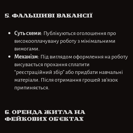
5.
Фальшиві вакансії
Суть схеми
: Публікуються оголошення про
високооплачувану роботу з мінімальними
вимогами.
Механізм
: Під виглядом оформлення на роботу
висувається прохання сплатити
“реєстраційний збір” або придбати навчальні
матеріали. Після отримання грошей зв’язок
припиняється.
6. Оренда житла на
фейкових об’єктах