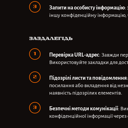
Запити на особисту інформацію
:
іншу конфіденційну інформацію, 
Заздалегідь
Перевірка URL-адрес
: Завжди пе
Використовуйте закладки для досту
Підозрілі листи та повідомлення
посилання або вкладення від незн
наявність підозрілих елементів.
Безпечні методи комунікації
: В
конфіденційної інформації через