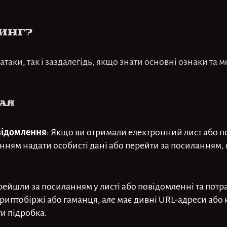
инг?
аки, так і заздалегідь, якщо знати основні ознаки та м
рая
овідомлення
: Якщо ви отримали електронний лист або п
ням надати особисті дані або перейти за посиланням,
рейшли за посиланням у листі або повідомленні та потр
криптобіржі або гаманця, але має дивні URL-адреси або
ти підробка.