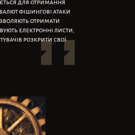
ється для отримання
овалют фішингові атаки
дозволяють отримати
вують електронні листи,
тувачів розкрити свої