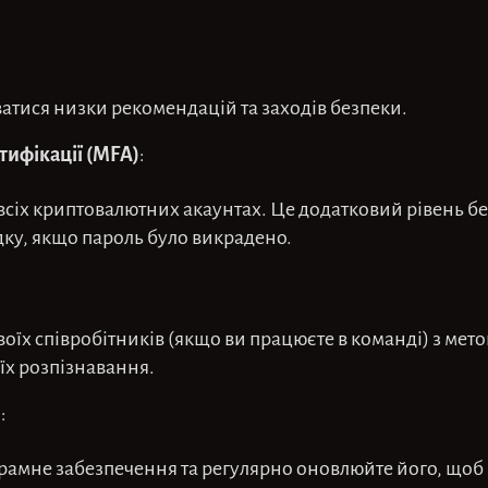
атися низки рекомендацій та заходів безпеки.
тифікації (MFA)
:
всіх криптовалютних акаунтах. Це додатковий рівень б
дку, якщо пароль було викрадено.
своїх співробітників (якщо ви працюєте в команді) з ме
 їх розпізнавання.
я
:
рамне забезпечення та регулярно оновлюйте його, щоб 