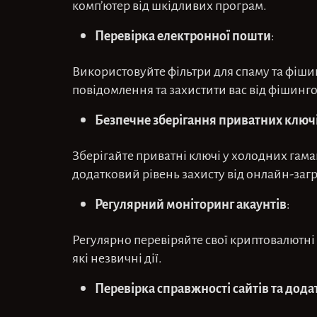
комп’ютер від шкідливих програм.
Перевірка електронної пошти
:
Використовуйте фільтри для спаму та фішин
повідомлення та захистити вас від фішинго
Безпечне зберігання приватних ключ
Зберігайте приватні ключі у холодних гама
додатковий рівень захисту від онлайн-загр
Регулярний моніторинг акаунтів
:
Регулярно перевіряйте свої криптовалютні 
які незвичні дії.
Перевірка справжності сайтів та дода