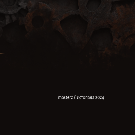
master
2 Листопада 2024