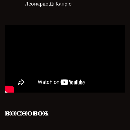
Леонардо Ді Капріо.
Висновок