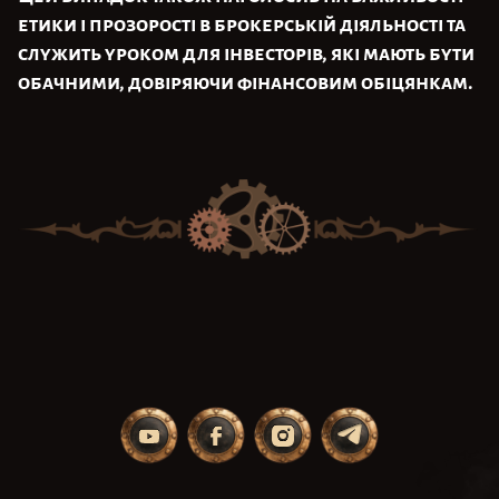
етики і прозорості в брокерській діяльності та
служить уроком для інвесторів, які мають бути
обачними, довіряючи фінансовим обіцянкам.