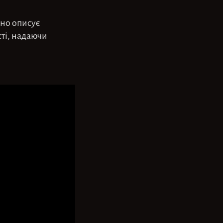
но описує
сті, надаючи