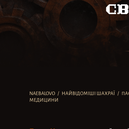
с
NAEBALOVO
/
НАЙВІДОМІШІ ШАХРАЇ
/
ПА
МЕДИЦИНИ