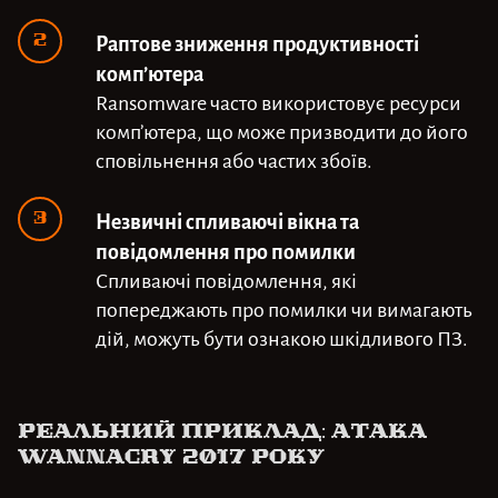
Раптове зниження продуктивності
комп’ютера
Ransomware часто використовує ресурси
комп’ютера, що може призводити до його
сповільнення або частих збоїв.
Незвичні спливаючі вікна та
повідомлення про помилки
Спливаючі повідомлення, які
попереджають про помилки чи вимагають
дій, можуть бути ознакою шкідливого ПЗ.
Реальний приклад: атака
WannaCry 2017 року