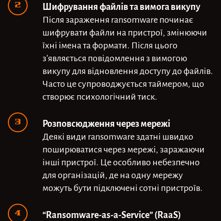
Шифрування файлів та вимога викупу
Після зараження ransomware починає
шифрувати файли на пристрої, змінюючи
їхні імена та формати. Після цього
з’являється повідомлення з вимогою
викупу для відновлення доступу до файлів.
Часто це супроводжується таймером, що
створює психологічний тиск.
Розповсюдження через мережі
Деякі види ransomware здатні швидко
поширюватися через мережі, заражаючи
інші пристрої. Це особливо небезпечно
для організацій, де на одну мережу
можуть бути підключені сотні пристроїв.
“Ransomware-as-a-Service” (RaaS)