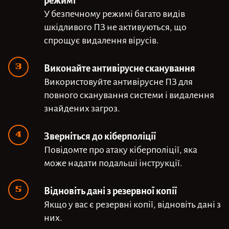
У безпечному режимі багато видів
шкідливого ПЗ не активуються, що
спрощує видалення вірусів.
Виконайте антивірусне сканування
Використовуйте антивірусне ПЗ для
повного сканування системи і видалення
знайдених загроз.
Зверніться до кіберполіції
Повідомте про атаку кіберполіції, яка
може надати подальші інструкції.
Відновіть дані з резервної копії
Якщо у вас є резервні копії, відновіть дані з
них.