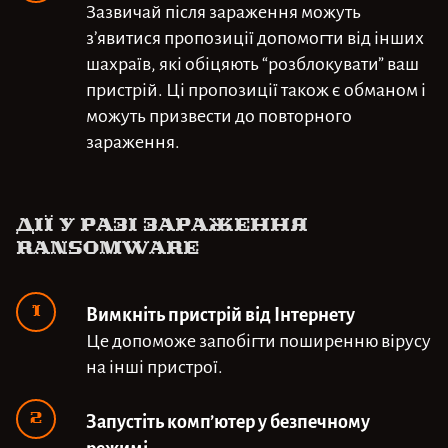
Зазвичай після зараження можуть
з’явитися пропозиції допомогти від інших
шахраїв, які обіцяють “розблокувати” ваш
пристрій. Ці пропозиції також є обманом і
можуть призвести до повторного
зараження.
Дії у разі зараження
ransomware
Вимкніть пристрій від Інтернету
Це допоможе запобігти поширенню вірусу
на інші пристрої.
Запустіть комп’ютер у безпечному
режимі