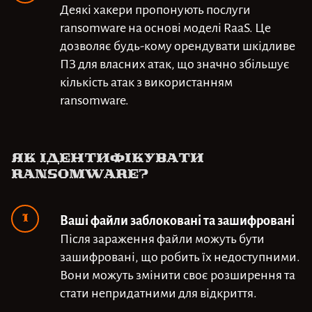
Деякі хакери пропонують послуги
ransomware на основі моделі RaaS. Це
дозволяє будь-кому орендувати шкідливе
ПЗ для власних атак, що значно збільшує
кількість атак з використанням
ransomware.
Як ідентифікувати
ransomware?
Ваші файли заблоковані та зашифровані
Після зараження файли можуть бути
зашифровані, що робить їх недоступними.
Вони можуть змінити своє розширення та
стати непридатними для відкриття.