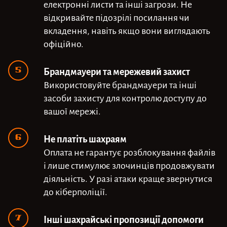
електронні листи та інші загрози. Не
відкривайте підозрілі посилання чи
вкладення, навіть якщо вони виглядають
офіційно.
Брандмауери та мережевий захист
Використовуйте брандмауери та інші
засоби захисту для контролю доступу до
вашої мережі.
Не платіть шахраям
Оплата не гарантує розблокування файлів
і лише стимулює злочинців продовжувати
діяльність. У разі атаки краще звернутися
до кіберполіції.
Інші шахрайські пропозиції допомоги