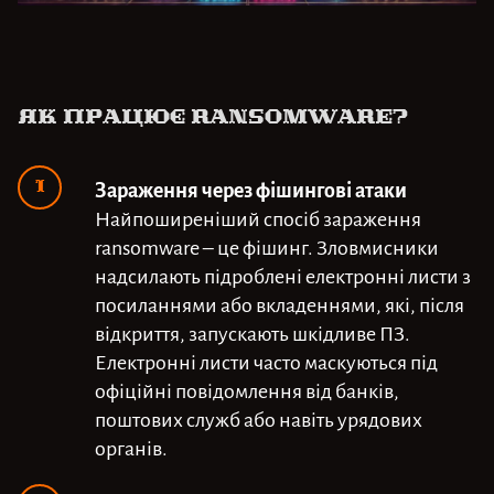
Як працює ransomware?
Зараження через фішингові атаки
Найпоширеніший спосіб зараження
ransomware – це фішинг. Зловмисники
надсилають підроблені електронні листи з
посиланнями або вкладеннями, які, після
відкриття, запускають шкідливе ПЗ.
Електронні листи часто маскуються під
офіційні повідомлення від банків,
поштових служб або навіть урядових
органів.