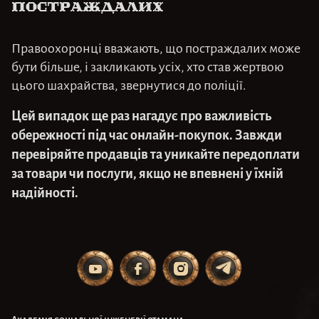
постраждалих
Правоохоронці вважають, що постраждалих може
бути більше, і закликають усіх, хто став жертвою
цього шахрайства, звернутися до поліції.
Цей випадок ще раз нагадує про важливість
обережності під час онлайн-покупок. Завжди
перевіряйте продавців та уникайте передоплати
за товари чи послуги, якщо не впевнені у їхній
надійності.
Академія соціальної інженерії отамана