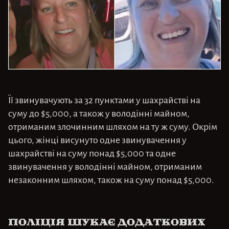
Її звинувачують за 32 пунктами у шахрайстві на
суму до $5,000, а також у володінні майном,
отриманим злочинним шляхом на ту ж суму. Окрім
цього, жінці висунуто одне звинувачення у
шахрайстві на суму понад $5,000 та одне
звинувачення у володінні майном, отриманим
незаконним шляхом, також на суму понад $5,000.
Поліція шукає додаткових