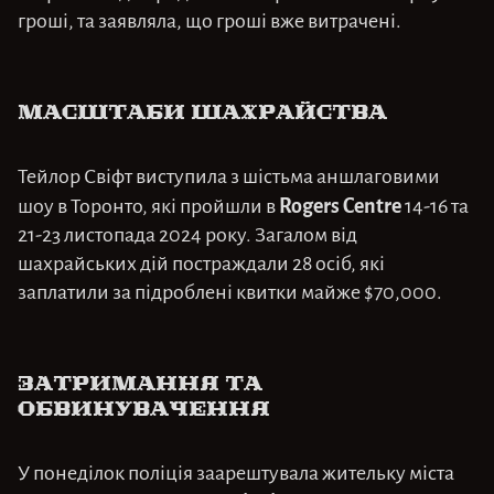
гроші, та заявляла, що гроші вже витрачені.
Масштаби шахрайства
Тейлор Свіфт виступила з шістьма аншлаговими
Rogers Centre
шоу в Торонто, які пройшли в
14-16 та
21-23 листопада 2024 року. Загалом від
шахрайських дій постраждали 28 осіб, які
заплатили за підроблені квитки майже $70,000.
Затримання та
обвинувачення
У понеділок поліція заарештувала жительку міста